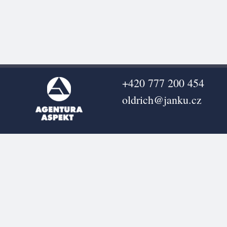
+420 777 200 454
oldrich@janku.cz