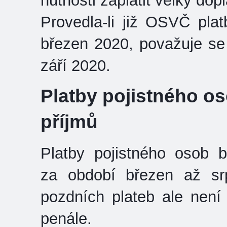
nutnosti zaplatit velký dop
Provedla-li již OSVČ pla
březen 2020, považuje se
září 2020.
Platby pojistného o
příjmů
Platby pojistného osob 
za období březen až sr
pozdních plateb ale nen
penále.