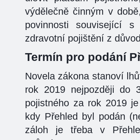
výdělečně činným v době,
povinnosti související s
zdravotní pojištění z dův
Termín pro podání 
Novela zákona stanoví lh
rok 2019 nejpozději do 
pojistného za rok 2019 je
kdy Přehled byl podán (n
záloh je třeba v Přeh