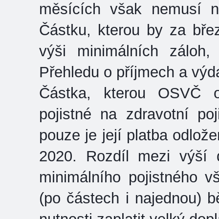
měsících však nemusí ni
Částku, kterou by za bře
výši minimálních záloh
Přehledu o příjmech a výda
Částka, kterou OSVČ o
pojistné na zdravotní poj
pouze je její platba odlož
2020. Rozdíl mezi výší
minimálního pojistného 
(po částech i najednou) 