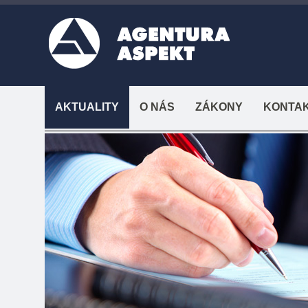
AKTUALITY
O NÁS
ZÁKONY
KONTA