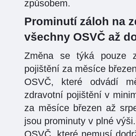
způsobem.
Prominutí záloh na z
všechny OSVČ až do
Změna se týká pouze zá
pojištění za měsíce březe
OSVČ, které odvádí mě
zdravotní pojištění v mini
za měsíce březen až srpe
jsou prominuty v plné výši.
OSVČ, které nemusí dodrž