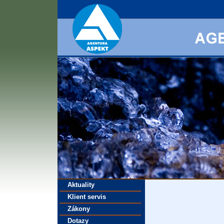
Aktuality
Klient servis
Zákony
Dotazy