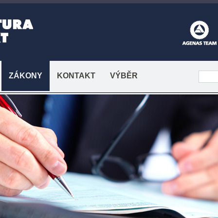
ZÁKONY
KONTAKT
VÝBĚR